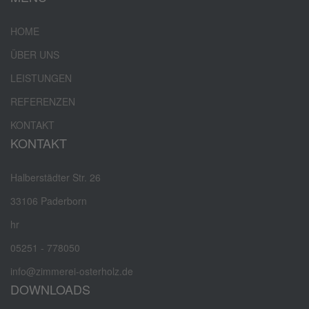
HOME
ÜBER UNS
LEISTUNGEN
REFERENZEN
KONTAKT
KONTAKT
Halberstädter Str. 26
33106 Paderborn
hr
05251 - 778050
info@zimmerei-osterholz.de
DOWNLOADS